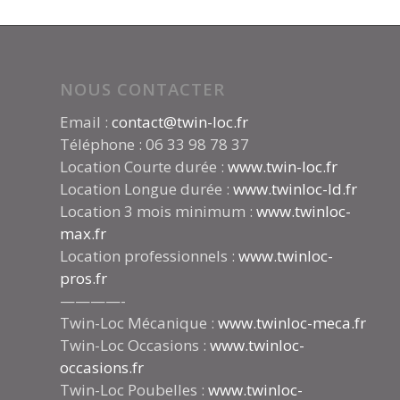
NOUS CONTACTER
Email :
contact@twin-loc.fr
Téléphone : 06 33 98 78 37
Location Courte durée :
www.twin-loc.fr
Location Longue durée :
www.twinloc-ld.fr
Location 3 mois minimum :
www.twinloc-
max.fr
Location professionnels :
www.twinloc-
pros.fr
————-
Twin-Loc Mécanique :
www.twinloc-meca.fr
Twin-Loc Occasions :
www.twinloc-
occasions.fr
Twin-Loc Poubelles :
www.twinloc-