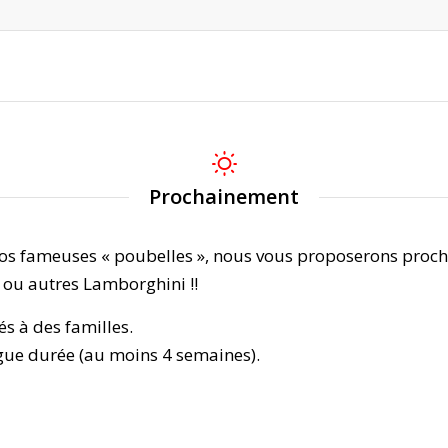
Prochainement
nos fameuses « poubelles », nous vous proposerons procha
i ou autres Lamborghini !!
és à des familles.
gue durée (au moins 4 semaines).